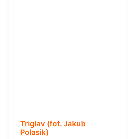
Triglav (fot. Jakub
Polasik)