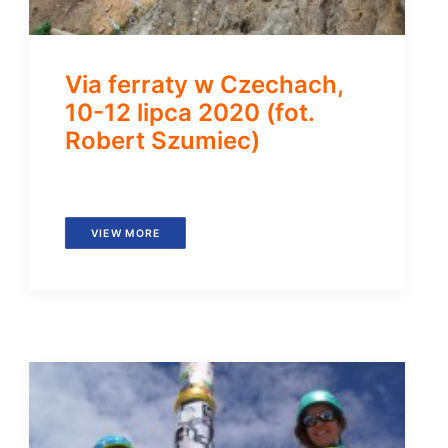
Via ferraty w Czechach,
10-12 lipca 2020 (fot.
Robert Szumiec)
VIEW MORE