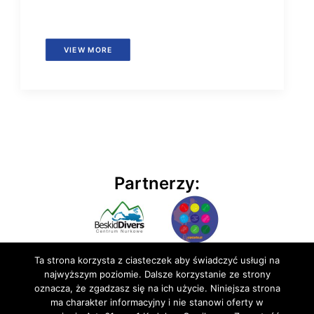
VIEW MORE
Partnerzy:
Ta strona korzysta z ciasteczek aby świadczyć usługi na
najwyższym poziomie. Dalsze korzystanie ze strony
oznacza, że zgadzasz się na ich użycie. Niniejsza strona
ma charakter informacyjny i nie stanowi oferty w