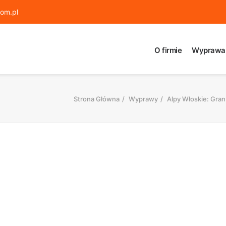
om.pl
O firmie
Wyprawa
Strona Główna
Wyprawy
Alpy Włoskie: Gran