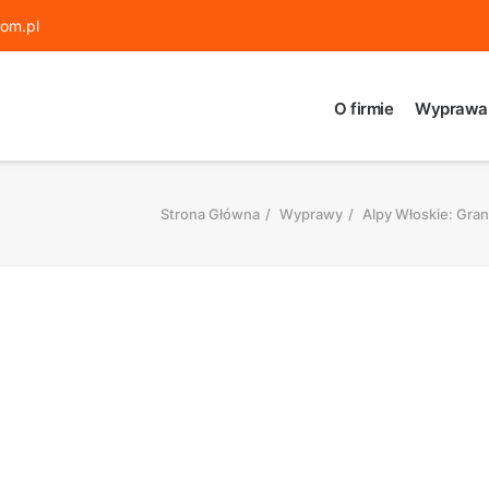
om.pl
O firmie
Wyprawa
Strona Główna
Wyprawy
Alpy Włoskie: Gran