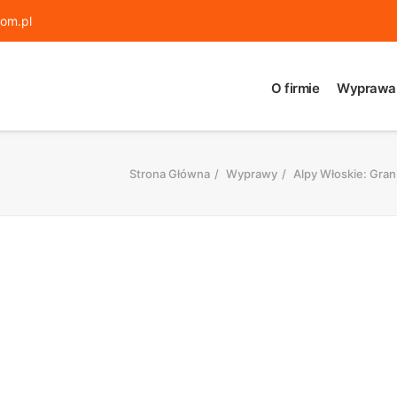
om.pl
O firmie
Wyprawa
Strona Główna
Wyprawy
Alpy Włoskie: Gran