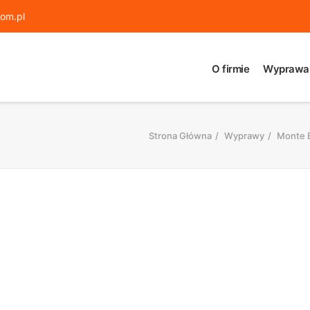
om.pl
O firmie
Wyprawa
Strona Główna
Wyprawy
Monte B