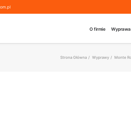
om.pl
O firmie
Wyprawa
Strona Główna
Wyprawy
Monte Ro