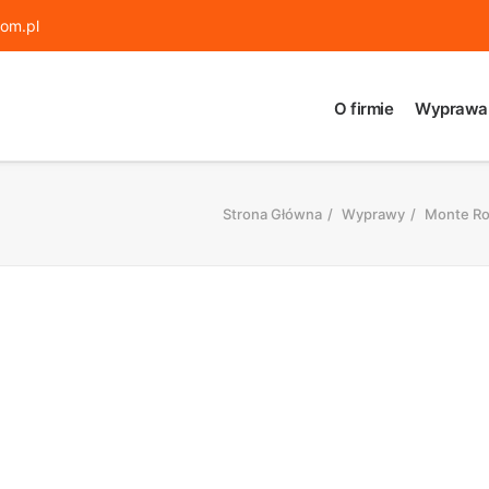
om.pl
O firmie
Wyprawa
Strona Główna
Wyprawy
Monte Ros