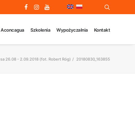
 Aconcagua
Szkolenia
Wypożyczalnia
Kontakt
a 26.08 - 2.09.2018 (fot. Robert Róg)
20180830_163855