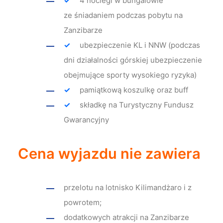
4 noclegi w bungalowie
ze śniadaniem podczas pobytu na
Zanzibarze
ubezpieczenie KL i NNW (podczas
dni działalności górskiej ubezpieczenie
obejmujące sporty wysokiego ryzyka)
pamiątkową koszulkę oraz buff
składkę na Turystyczny Fundusz
Gwarancyjny
Cena wyjazdu nie zawiera
przelotu na lotnisko Kilimandżaro i z
powrotem;
dodatkowych atrakcji na Zanzibarze