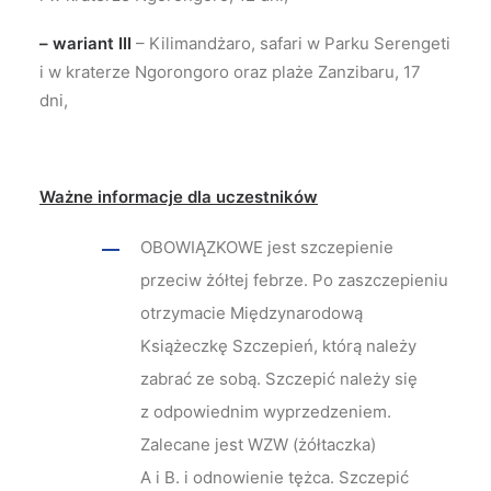
– wariant III
– Kilimandżaro, safari w Parku Serengeti
i w kraterze Ngorongoro oraz plaże Zanzibaru, 17
dni,
Ważne informacje dla uczestników
OBOWIĄZKOWE jest szczepienie
przeciw żółtej febrze. Po zaszczepieniu
otrzymacie Międzynarodową
Książeczkę Szczepień, którą należy
zabrać ze sobą. Szczepić należy się
z odpowiednim wyprzedzeniem.
Zalecane jest WZW (żółtaczka)
A i B. i odnowienie tężca. Szczepić