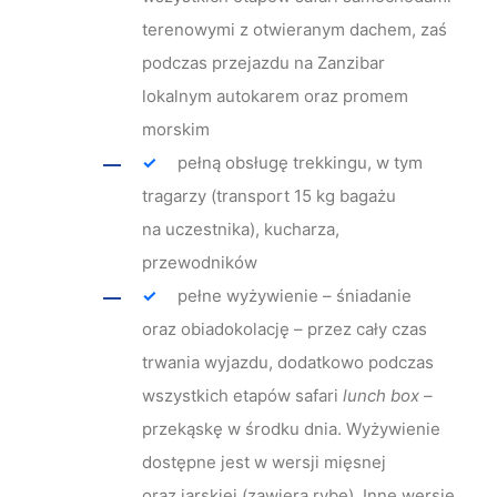
terenowymi z otwieranym dachem, zaś
podczas przejazdu na Zanzibar
lokalnym autokarem oraz promem
morskim
pełną obsługę trekkingu, w tym
tragarzy (transport 15 kg bagażu
na uczestnika), kucharza,
przewodników
pełne wyżywienie – śniadanie
oraz obiadokolację – przez cały czas
trwania wyjazdu, dodatkowo podczas
wszystkich etapów safari
lunch box
–
przekąskę w środku dnia. Wyżywienie
dostępne jest w wersji mięsnej
oraz jarskiej (zawiera rybę). Inne wersje