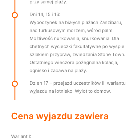
przy samej plaży.
Dni 14, 15 i 16:
Wypoczynek na białych plażach Zanzibaru,
nad turkusowym morzem, wśród palm.
Możliwość nurkowania, snurkowania. Dla
chętnych wycieczki fakultatywne po wyspie
szlakiem przypraw, zwiedzania Stone Town.
Ostatniego wieczora pożegnalna kolacja,
ognisko i zabawa na plaży.
Dzień 17 – przejazd uczestników III wariantu
wyjazdu na lotnisko. Wylot to domów.
Cena wyjazdu zawiera
Wariant I: