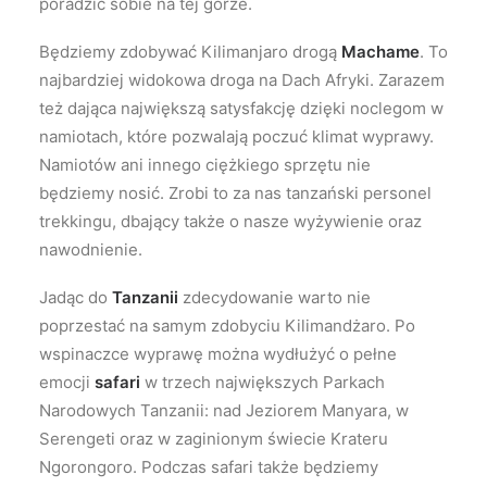
poradzić sobie na tej górze.
Będziemy zdobywać Kilimanjaro drogą
Machame
. To
najbardziej widokowa droga na Dach Afryki. Zarazem
też dająca największą satysfakcję dzięki noclegom w
namiotach, które pozwalają poczuć klimat wyprawy.
Namiotów ani innego ciężkiego sprzętu nie
będziemy nosić. Zrobi to za nas tanzański personel
trekkingu, dbający także o nasze wyżywienie oraz
nawodnienie.
Jadąc do
Tanzanii
zdecydowanie warto nie
poprzestać na samym zdobyciu Kilimandżaro. Po
wspinaczce wyprawę można wydłużyć o pełne
emocji
safari
w trzech największych Parkach
Narodowych Tanzanii: nad Jeziorem Manyara, w
Serengeti oraz w zaginionym świecie Krateru
Ngorongoro. Podczas safari także będziemy