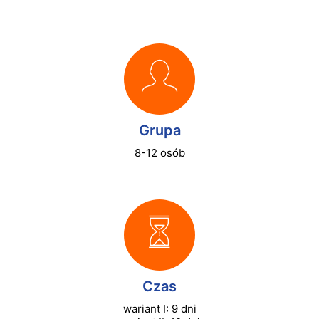
Grupa
8-12 osób
Czas
wariant I: 9 dni