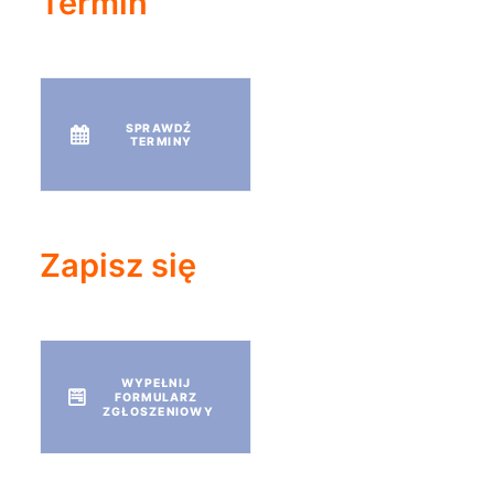
Termin
SPRAWDŹ 
TERMINY
Zapisz się
WYPEŁNIJ 
FORMULARZ 
ZGŁOSZENIOWY