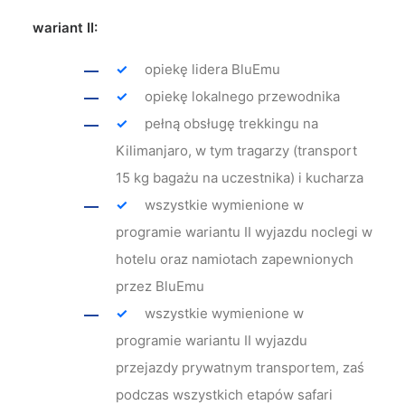
wariant II:
opiekę lidera BluEmu
opiekę lokalnego przewodnika
pełną obsługę trekkingu na
Kilimanjaro, w tym tragarzy (transport
15 kg bagażu na uczestnika) i kucharza
wszystkie wymienione w
programie wariantu II wyjazdu noclegi w
hotelu oraz namiotach zapewnionych
przez BluEmu
wszystkie wymienione w
programie wariantu II wyjazdu
przejazdy prywatnym transportem, zaś
podczas wszystkich etapów safari