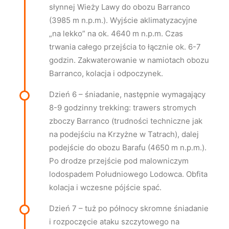
słynnej Wieży Lawy do obozu Barranco
(3985 m n.p.m.). Wyjście aklimatyzacyjne
„na lekko” na ok. 4640 m n.p.m. Czas
trwania całego przejścia to łącznie ok. 6-7
godzin. Zakwaterowanie w namiotach obozu
Barranco, kolacja i odpoczynek.
Dzień 6 – śniadanie, następnie wymagający
8-9 godzinny trekking: trawers stromych
zboczy Barranco (trudności techniczne jak
na podejściu na Krzyżne w Tatrach), dalej
podejście do obozu Barafu (4650 m n.p.m.).
Po drodze przejście pod malowniczym
lodospadem Południowego Lodowca. Obfita
kolacja i wczesne pójście spać.
Dzień 7 – tuż po północy skromne śniadanie
i rozpoczęcie ataku szczytowego na