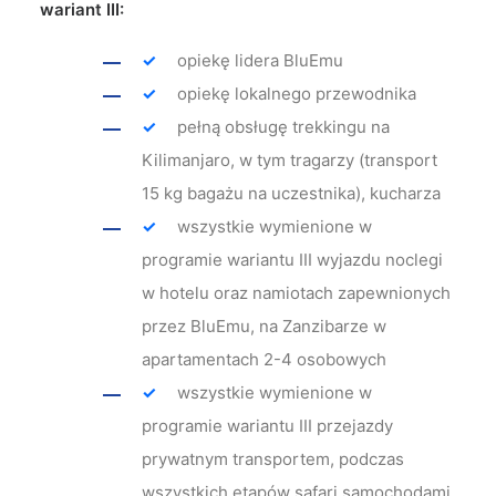
wariant III:
opiekę lidera BluEmu
opiekę lokalnego przewodnika
pełną obsługę trekkingu na
Kilimanjaro, w tym tragarzy (transport
15 kg bagażu na uczestnika), kucharza
wszystkie wymienione w
programie wariantu III wyjazdu noclegi
w hotelu oraz namiotach zapewnionych
przez BluEmu, na Zanzibarze w
apartamentach 2-4 osobowych
wszystkie wymienione w
programie wariantu III przejazdy
prywatnym transportem, podczas
wszystkich etapów safari samochodami