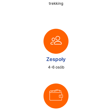
trekking
Zespoły
4-6 osób