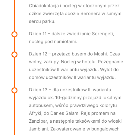
Obiadokolacja i nocleg w otoczonym przez
dzikie zwierzęta obozie Seronera w samym
sercu parku.
Dzień 11 – dalsze zwiedzanie Serengeti,
nocleg pod namiotami.
Dzień 12 – przejazd busem do Moshi. Czas
wolny, zakupy. Nocleg w hotelu. Pożegnanie
uczestników II wariantu wyjazdu. Wylot do
domów uczestników II wariantu wyjazdu.
Dzień 13 – dla uczestników III wariantu
wyjazdu ok. 10-godzinny przejazd lokalnym
autobusem, wśród prawdziwego kolorytu
Afryki, do Dar es Salam. Rejs promem na
Zanzibar, a następnie taksówkami do wioski
Jambiani. Zakwaterowanie w bungalowach