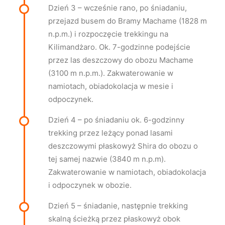
Dzień 3 – wcześnie rano, po śniadaniu,
przejazd busem do Bramy Machame (1828 m
n.p.m.) i rozpoczęcie trekkingu na
Kilimandżaro. Ok. 7-godzinne podejście
przez las deszczowy do obozu Machame
(3100 m n.p.m.). Zakwaterowanie w
namiotach, obiadokolacja w mesie i
odpoczynek.
Dzień 4 – po śniadaniu ok. 6-godzinny
trekking przez leżący ponad lasami
deszczowymi płaskowyż Shira do obozu o
tej samej nazwie (3840 m n.p.m).
Zakwaterowanie w namiotach, obiadokolacja
i odpoczynek w obozie.
Dzień 5 – śniadanie, następnie trekking
skalną ścieżką przez płaskowyż obok