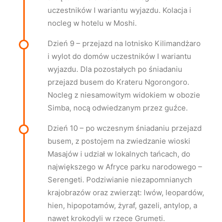
uczestników I wariantu wyjazdu. Kolacja i
nocleg w hotelu w Moshi.
Dzień 9 – przejazd na lotnisko Kilimandżaro
i wylot do domów uczestników I wariantu
wyjazdu. Dla pozostałych po śniadaniu
przejazd busem do Krateru Ngorongoro.
Nocleg z niesamowitym widokiem w obozie
Simba, nocą odwiedzanym przez guźce.
Dzień 10 – po wczesnym śniadaniu przejazd
busem, z postojem na zwiedzanie wioski
Masajów i udział w lokalnych tańcach, do
największego w Afryce parku narodowego –
Serengeti. Podziwianie niezapomnianych
krajobrazów oraz zwierząt: lwów, leopardów,
hien, hipopotamów, żyraf, gazeli, antylop, a
nawet krokodyli w rzece Grumeti.