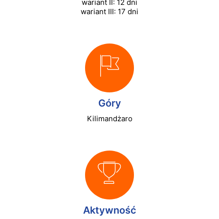
wariant II: 12 dni
wariant III: 17 dni
Góry
Kilimandżaro
Aktywność