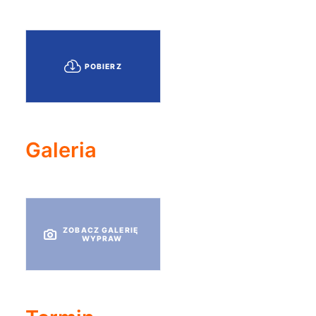
POBIERZ
Galeria
ZOBACZ GALERIĘ 
WYPRAW