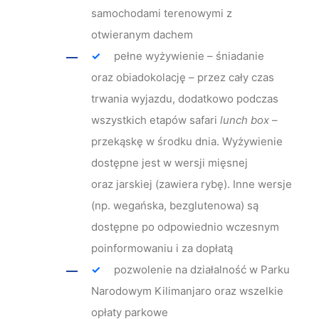
samochodami terenowymi z
otwieranym dachem
pełne wyżywienie – śniadanie
oraz obiadokolację – przez cały czas
trwania wyjazdu, dodatkowo podczas
wszystkich etapów safari
lunch box
–
przekąskę w środku dnia. Wyżywienie
dostępne jest w wersji mięsnej
oraz jarskiej (zawiera rybę). Inne wersje
(np. wegańska, bezglutenowa) są
dostępne po odpowiednio wczesnym
poinformowaniu i za dopłatą
pozwolenie na działalność w Parku
Narodowym Kilimanjaro oraz wszelkie
opłaty parkowe