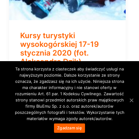
Kursy turystyki
wysokogórskiej 17-19
stycznia 2020 (fot.
Aleksandra Dzik)
Ta strona korzysta z ciasteczek aby świadczyć usługi na
najwyższym poziomie. Dalsze korzystanie ze strony
oznacza, że zgadzasz się na ich użycie. Niniejsza strona
ma charakter informacyjny i nie stanowi oferty w
VIEW MORE
rozumieniu Art. 61 par. 1 Kodeksu Cywilnego. Zawartość
strony stanowi przedmiot autorskich praw majątkowych
firmy BluEmu Sp. z o.o. oraz autorek/autorów
poszczególnych fotografii i tekstów. Wykorzystanie tych
materiałów wymaga zgody autorek/autorów.
Zgadzam się