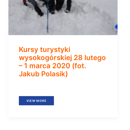
Kursy turystyki
wysokogórskiej 28 lutego
– 1 marca 2020 (fot.
Jakub Polasik)
VIEW MORE