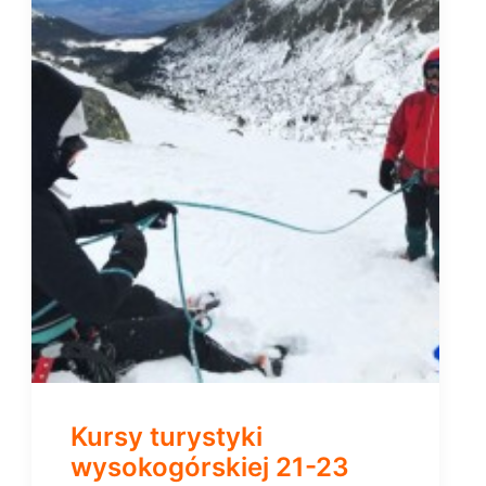
Kursy turystyki
wysokogórskiej 21-23