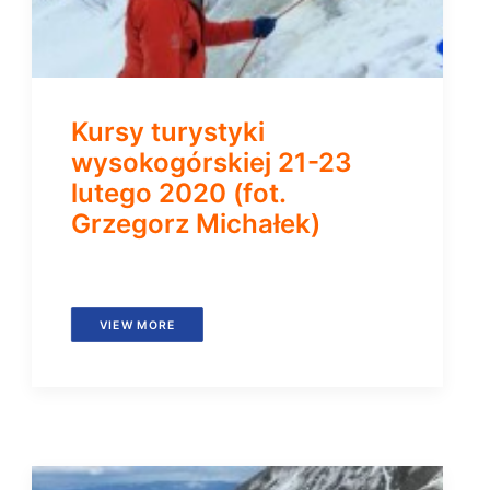
Kursy turystyki
wysokogórskiej 21-23
lutego 2020 (fot.
Grzegorz Michałek)
VIEW MORE