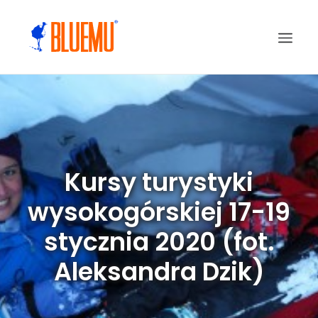
Kursy turystyki
wysokogórskiej 17-19
stycznia 2020 (fot.
Aleksandra Dzik)