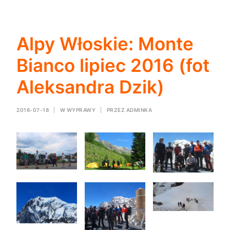
Alpy Włoskie: Monte
Bianco lipiec 2016 (fot
Aleksandra Dzik)
2016-07-18
|
W
WYPRAWY
|
PRZEZ
ADMINKA