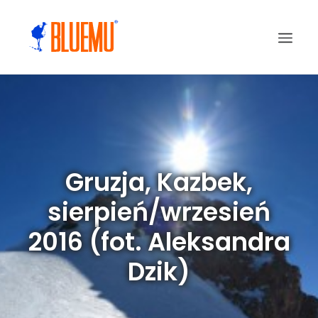
Gruzja, Kazbek,
sierpień/wrzesień
2016 (fot. Aleksandra
Dzik)