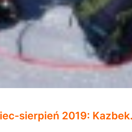
iec-sierpień 2019: Kazbek.