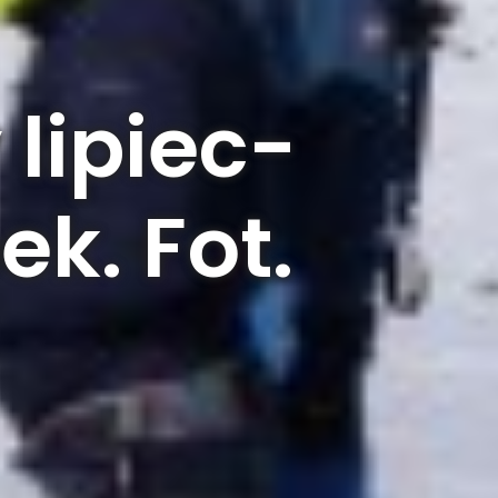
lipiec-
ek. Fot.