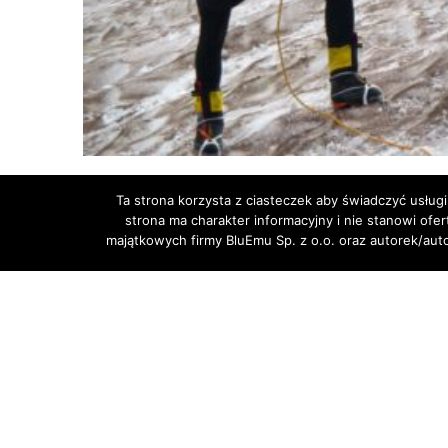
Ta strona korzysta z ciasteczek aby świadczyć usługi
strona ma charakter informacyjny i nie stanowi ofe
majątkowych firmy BluEmu Sp. z o.o. oraz autorek/au