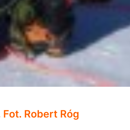
 Fot. Robert Róg