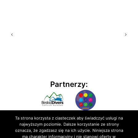
Partnerzy:
Ta strona korzysta z ciasteczek aby świadczyć usługi na
najwyższym poziomie. Dalsze korzystanie ze strony
oznacza, że zgadzasz się na ich użycie. Niniejsza strona
ma charakter informacyjny i nie stanowi oferty w