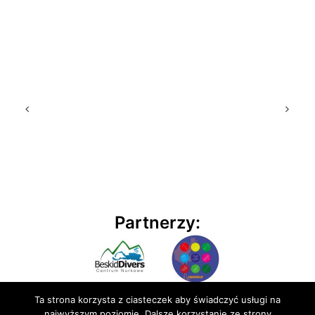
Partnerzy:
Ta strona korzysta z ciasteczek aby świadczyć usługi na
najwyższym poziomie. Dalsze korzystanie ze strony