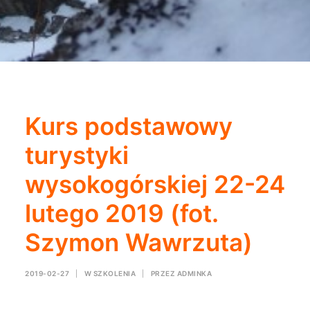
Kurs podstawowy
turystyki
wysokogórskiej 22-24
lutego 2019 (fot.
Szymon Wawrzuta)
2019-02-27
|
W
SZKOLENIA
|
PRZEZ
ADMINKA