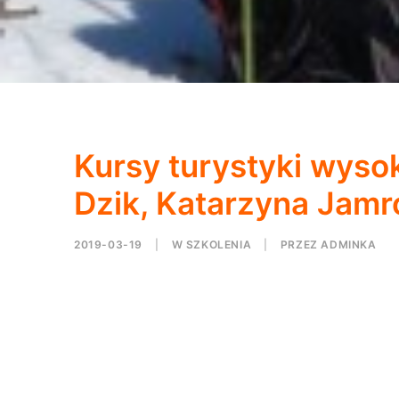
Kursy turystyki wyso
Dzik, Katarzyna Jamr
2019-03-19
|
W
SZKOLENIA
|
PRZEZ
ADMINKA