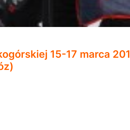
kogórskiej 15-17 marca 201
óz)