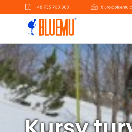
+48 735 700 300
biuro@bluemu.c
Kursy tur