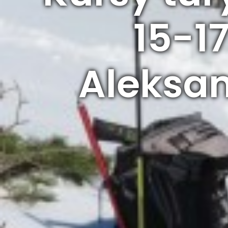
15-1
Aleksan