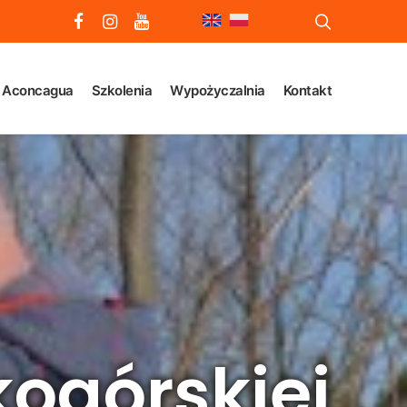
 Aconcagua
Szkolenia
Wypożyczalnia
Kontakt
kogórskiej