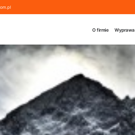
om.pl
O firmie
Wyprawa