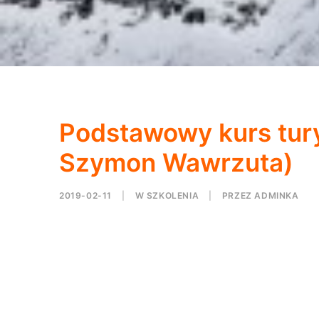
Podstawowy kurs tury
Szymon Wawrzuta)
2019-02-11
|
W
SZKOLENIA
|
PRZEZ
ADMINKA