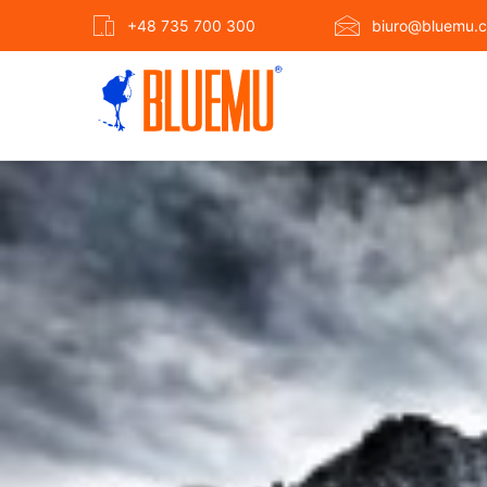
+48 735 700 300
biuro@bluemu.c