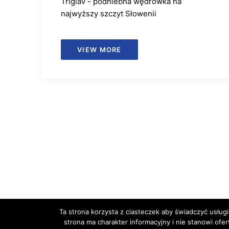
Triglav - podniebna wędrówka na
najwyższy szczyt Słowenii
VIEW MORE
Ta strona korzysta z ciasteczek aby świadczyć usługi
strona ma charakter informacyjny i nie stanowi ofe