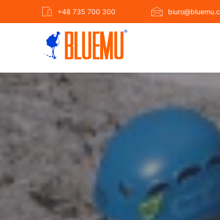
+48 735 700 300
biuro@bluemu.c